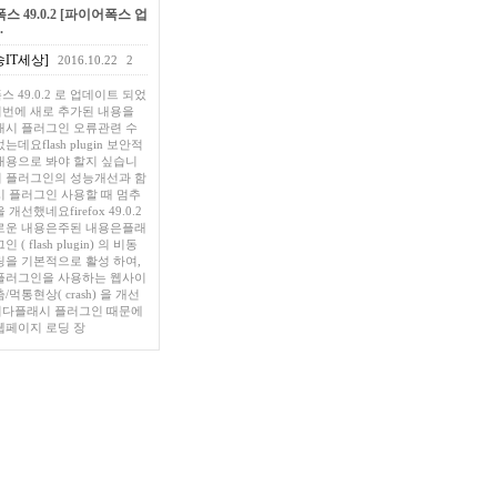
 49.0.2 [파이어폭스 업
.
IT세상]
2016.10.22
2
 49.0.2 로 업데이트 되었
번에 새로 추가된 내용을
래시 플러그인 오류관련 수
는데요flash plugin 보안적
내용으로 봐야 할지 싶습니
 플러그인의 성능개선과 함
시 플러그인 사용할 때 멈추
개선했네요firefox 49.0.2
로운 내용은주된 내용은플래
 ( flash plugin) 의 비동
링을 기본적으로 활성 하여,
플러그인을 사용하는 웹사이
/먹통현상( crash) 을 개선
다플래시 플러그인 때문에
웹페이지 로딩 장